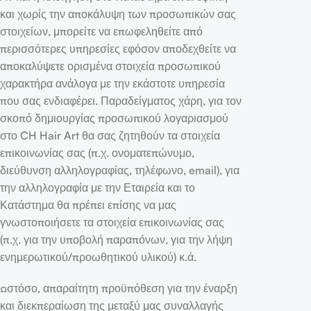
και χωρίς την αποκάλυψη των προσωπικών σας
στοιχείων, μπορείτε να επωφεληθείτε από
περισσότερες υπηρεσίες εφόσον αποδεχθείτε να
αποκαλύψετε ορισμένα στοιχεία προσωπικού
χαρακτήρα ανάλογα με την εκάστοτε υπηρεσία
που σας ενδιαφέρει. Παραδείγματος χάρη, για τον
σκοπό δημιουργίας προσωπικού λογαριασμού
στο CH Hair Art θα σας ζητηθούν τα στοιχεία
επικοινωνίας σας (π.χ. ονοματεπώνυμο,
διεύθυνση αλληλογραφίας, τηλέφωνο, email), για
την αλληλογραφία με την Εταιρεία και το
Κατάστημα θα πρέπει επίσης να μας
γνωστοποιήσετε τα στοιχεία επικοινωνίας σας
(π.χ. για την υποβολή παραπόνων, για την λήψη
ενημερωτικού/προωθητικού υλικού) κ.ά.
Ωστόσο, απαραίτητη προϋπόθεση για την έναρξη
και διεκπεραίωση της μεταξύ μας συναλλαγής