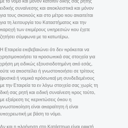
με το νόμο και μόνον κατόπιν δικής σας ρητής
ειδικής συναίνεσης και αποκλειστικά και μόνον
για τους σκοπούς και στο μέτρο που απαιτείται
για τη λειτουργία του Καταστήματος και την
παροχή των επιμέρους υπηρεσιών που έχετε
ζητήσει σύμφωνα με τα κατωτέρω.
Η Εταιρεία επιβεβαιώνει ότι δεν πρόκειται να
χρησιμοποιήσει τα προσωπικά σας στοιχεία για
χρήση μη ειδικώς εξουσιοδοτημένη από εσάς,
ούτε να αποστείλει ή γνωστοποιήσει σε τρίτους
(φυσικά ή νομικά πρόσωπα) μη συνδεδεμένους
με την Εταιρεία τα εν λόγω στοιχεία σας χωρίς τη
δική σας ρητή και ειδική συναίνεση προς τούτο,
με εξαίρεση τις περιπτώσεις όπου η
γνωστοποίηση είναι απαραίτητη ή είναι
υποχρεωτική με βάση το νόμο.
Αν και η πλοήγηση στο Κατάστημα είναι εφικτή