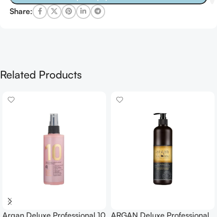
Share:
Related Products
Argan Deluxe Professional 10
ARGAN Deluxe Professional