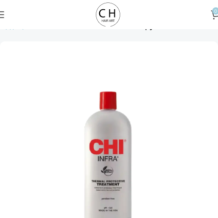
0
Αρχική σελίδα
Hair Treatment
Hair Therapy