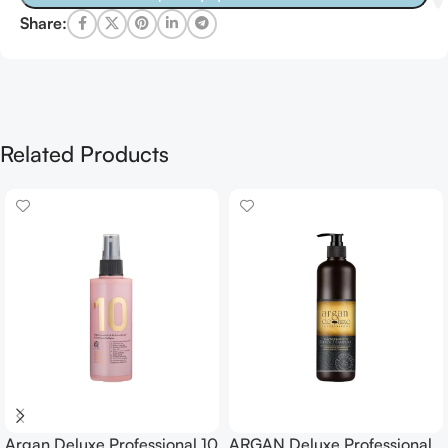
Share:
Related Products
Argan Deluxe Professional 10
ARGAN Deluxe Professional