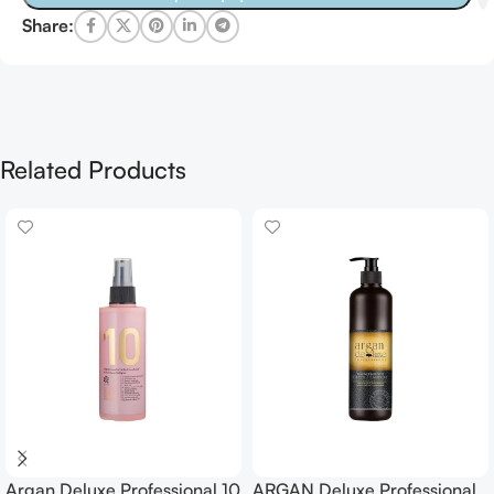
Share:
Related Products
Argan Deluxe Professional 10
ARGAN Deluxe Professional