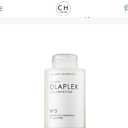
0
Αρχική σελίδα
Hair Treatment
Hair Therapy